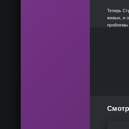
Теперь Ст
живых, и 
проблемы 
Смотр