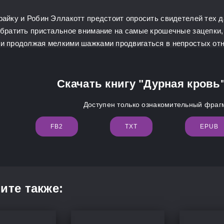
райку и Робин Эллакотт предстоит опросить свидетелей тех д
обратить пристальное внимание на самые крошечные зацепки, 
и продолжая мелкими шажками продвигаться в непростых отн
Скачать книгу "Дурная кровь
Доступен только ознакомительный фрагм
FB2
TXT
EPUB
ите также: