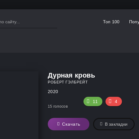
Топ 100
Попу
Дурная кровь
РОБЕРТ ГЭЛБРЕЙТ
2020
11
4
15
голосов
Скачать
В закладки