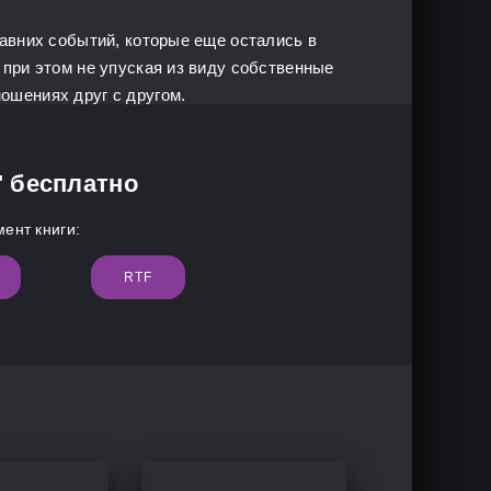
авних событий, которые еще остались в
при этом не упуская из виду собственные
ошениях друг с другом.
" бесплатно
ент книги:
RTF