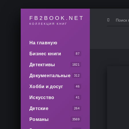
FB2BOOK.NET
КОЛЛЕКЦИЯ КНИГ
На главную
Бизнес книги
87
Детективы
1821
Документальные
312
Хобби и досуг
46
Искусство
41
Детские
264
Романы
3569