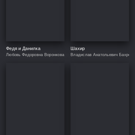
Федя и Данилка
Шахир
Любовь Федоровна Воронкова, Виктор Ефимович Цигаль
Владислав Анатольевич Бахревс