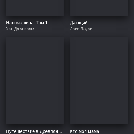
Наномашина. Том 1
Дающий
Хан Джунволья
Лоис Лоури
Путешествие в Древляндию
Кто моя мама