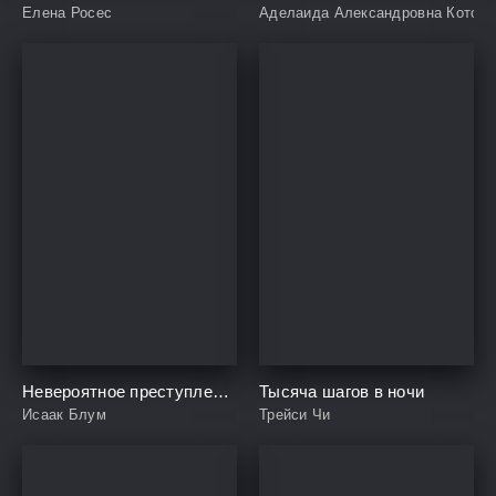
Елена Росес
Аделаида Александровна Котовщи
Невероятное преступление Худи Розена
Тысяча шагов в ночи
Исаак Блум
Трейси Чи