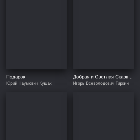
Подарок
Добрая и Светлая Сказка о Принцессе-Лани
Юрий Наумович Кушак
Игорь Всеволодович Гиркин