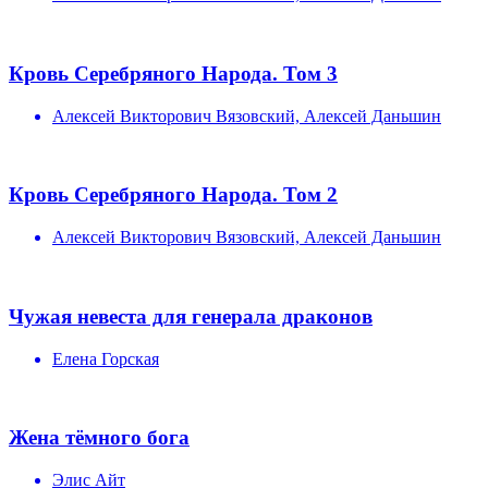
Кровь Серебряного Народа. Том 3
Алексей Викторович Вязовский, Алексей Даньшин
Кровь Серебряного Народа. Том 2
Алексей Викторович Вязовский, Алексей Даньшин
Чужая невеста для генерала драконов
Елена Горская
Жена тёмного бога
Элис Айт