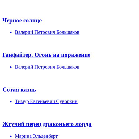
Черное солнце
Валерий Петрович Большаков
Ганфайтер. Огонь на поражение
Валерий Петрович Большаков
Сотая казнь
Тимур Евгеньевич Суворкин
Жгучий перец драконьего лорда
Марина Эльденберт