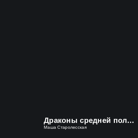
Драконы средней полосы
Маша Старолесская