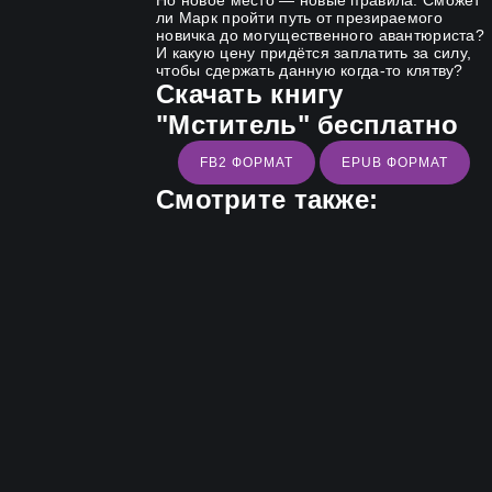
Но новое место — новые правила. Сможет
ли Марк пройти путь от презираемого
новичка до могущественного авантюриста?
И какую цену придётся заплатить за силу,
чтобы сдержать данную когда-то клятву?
Скачать книгу
"Мститель" бесплатно
FB2 ФОРМАТ
EPUB ФОРМАТ
Смотрите также: