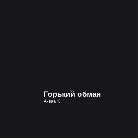
Горький обман
Акваа К