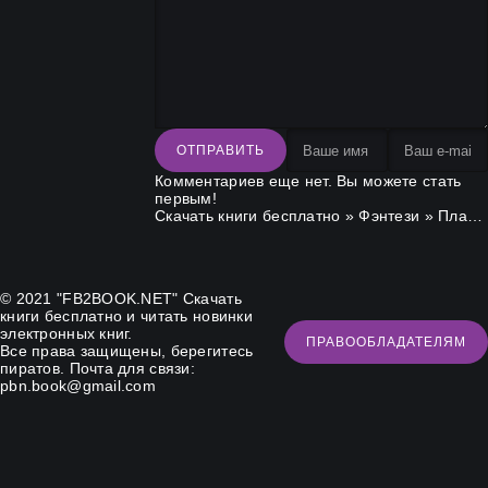
ОТПРАВИТЬ
Комментариев еще нет. Вы можете стать
первым!
Скачать книги бесплатно
»
Фэнтези
» Пламя и кровь. Кровь драконов
© 2021 "FB2BOOK.NET"
Скачать
книги бесплатно
и читать новинки
электронных книг.
ПРАВООБЛАДАТЕЛЯМ
Все права защищены, берегитесь
пиратов. Почта для связи:
pbn.book@gmail.com