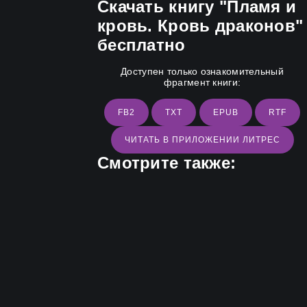
Скачать книгу "Пламя и
кровь. Кровь драконов"
бесплатно
Доступен только ознакомительный
фрагмент книги:
FB2
TXT
EPUB
RTF
ЧИТАТЬ В ПРИЛОЖЕНИИ ЛИТРЕС
Смотрите также: