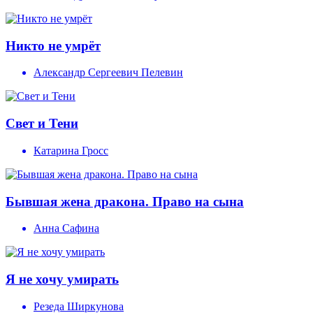
Никто не умрёт
Александр Сергеевич Пелевин
Свет и Тени
Катарина Гросс
Бывшая жена дракона. Право на сына
Анна Сафина
Я не хочу умирать
Резеда Ширкунова