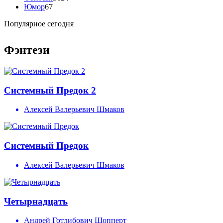
Юмор
67
Популярное сегодня
Фэнтези
Системный Предок 2
Алексей Валерьевич Шмаков
Системный Предок
Алексей Валерьевич Шмаков
Четырнадцать
Андрей Готлибович Шопперт