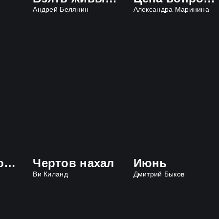
Андрей Белянин
Александра Маринина
Противостояние
Чертов нахал
Июнь
Ви Киланд
Дмитрий Быков