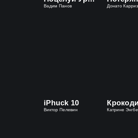
Вадим Панов
Донато Карри
iPhuck 10
Виктор Пелевин
Катрине Энгбе