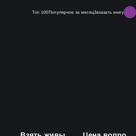
Топ 100
Популярное за месяц
Заказать книгу
Взять живым мёртвого
Цена вопроса. Том 1