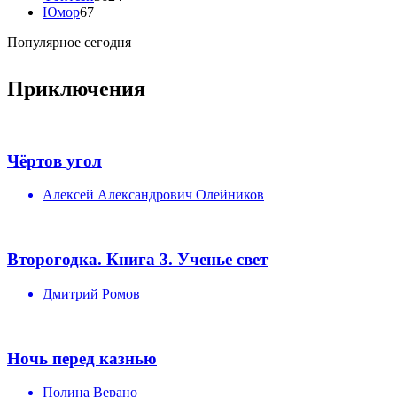
Юмор
67
Популярное сегодня
Приключения
Чёртов угол
Алексей Александрович Олейников
Второгодка. Книга 3. Ученье свет
Дмитрий Ромов
Ночь перед казнью
Полина Верано