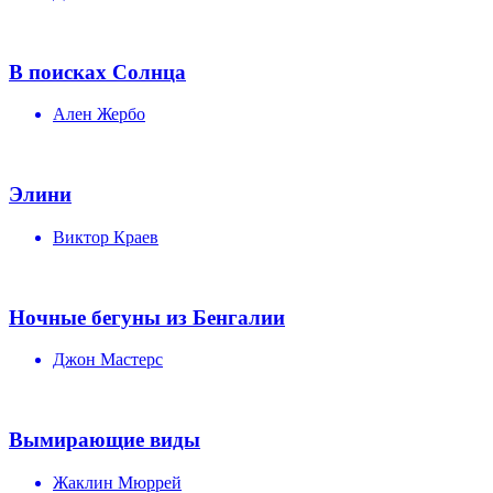
В поисках Солнца
Ален Жербо
Элини
Виктор Краев
Ночные бегуны из Бенгалии
Джон Мастерс
Вымирающие виды
Жаклин Мюррей