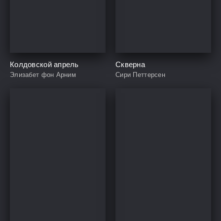
Колдовской апрель
Скверна
Элизабет фон Арним
Сири Петтерсен