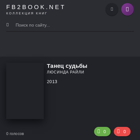
FB2BOOK.NET
КОЛЛЕКЦИЯ КНИГ
Танец судьбы
ЛЮСИНДА РАЙЛИ
2013
0
0
0
голосов