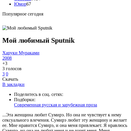
Юмор
67
Популярное сегодня
Мой любимый Sputnik
Харуки Мураками
2008
+3
3
голосов
3
0
Скачать
В закладки
Поделитесь в соц. сетях:
Подборки:
Современная русская и зарубежная проза
...Эта женщина любит Сумирэ. Но она не чувствует к нему
сексуального влечения. Сумирэ любит эту женщину и желает
ее. Мне нравится Сумирэ, и она меня привлекает. Я нравлюсь
Сумирэ, но она не любит меня и не хочет меня. Меня