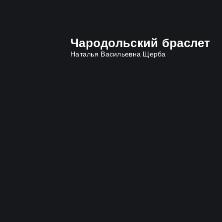
Чародольский браслет
Наталья Васильевна Щерба