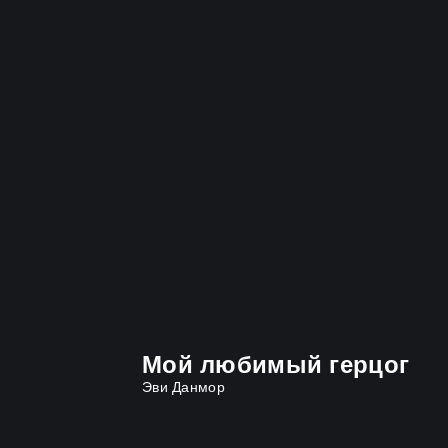
Мой любимый герцог
Эви Данмор