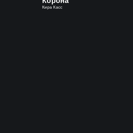
Корона
Кира Касс