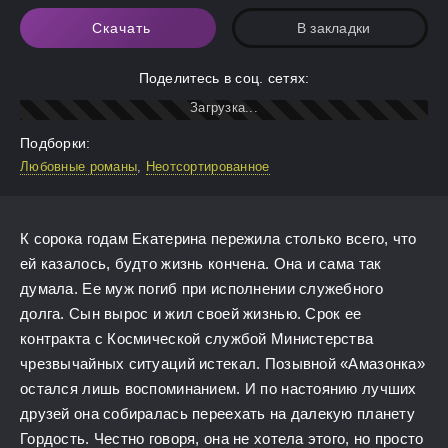
Скачать
В закладки
Поделитесь в соц. сетях:
Подборки:
Любовные романы
,
Неотсортированное
К сорока годам Екатерина пережила столько всего, что
ей казалось, будто жизнь кончена. Она и сама так
думала. Ее муж погиб при исполнении служебного
долга. Сын вырос и жил своей жизнью. Срок ее
контракта с Космической службой Министерства
чрезвычайных ситуаций истекал. Позывной «Амазонка»
остался лишь воспоминанием. И по настоянию лучших
друзей она собиралась переехать на далекую планету
Гордость. Честно говоря, она не хотела этого, но просто