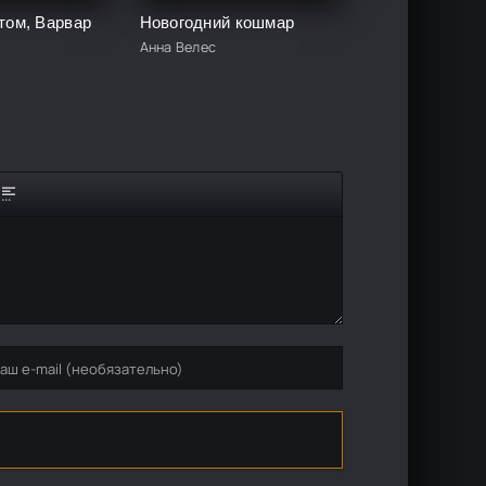
том, Варвар
Новогодний кошмар
Анна Велес