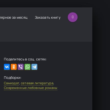
лярное за месяц
Заказать книгу
Поделитесь в соц. сетях:
Подборки:
Самиздат
,
сетевая литература
,
Современные любовные романы