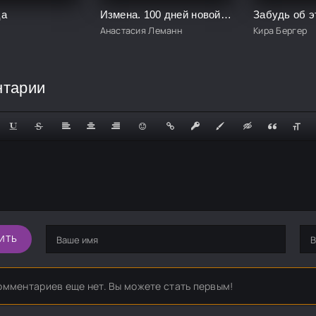
ца
Измена. 100 дней новой жизни
Забудь об э
Анастасия Леманн
Кира Бергер
нтарии
ИТЬ
омментариев еще нет. Вы можете стать первым!