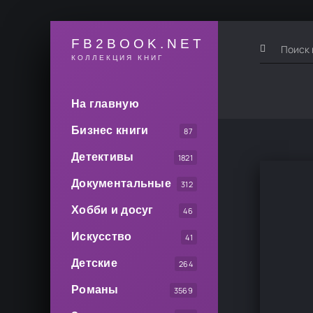
FB2BOOK.NET
КОЛЛЕКЦИЯ КНИГ
На главную
Бизнес книги
87
Детективы
1821
Документальные
312
Хобби и досуг
46
Искусство
41
Детские
264
Романы
3569