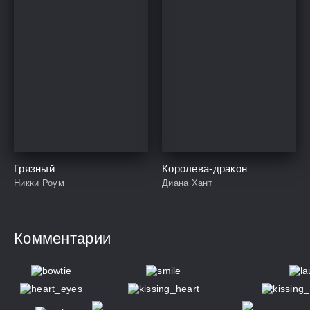
Грязный
Королева-дракон
Никки Роум
Диана Хант
Комментарии