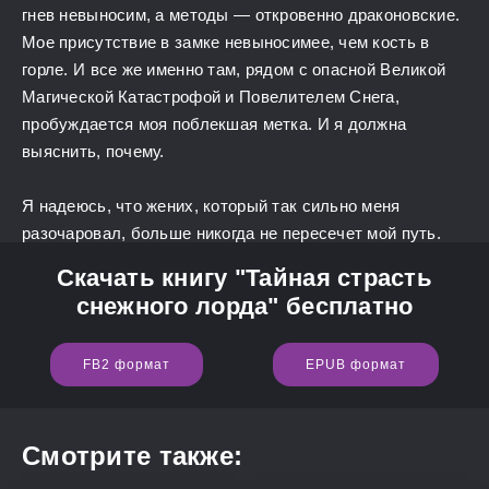
гнев невыносим, ​​а методы — откровенно драконовские.
Мое присутствие в замке невыносимее, чем кость в
горле. И все же именно там, рядом с опасной Великой
Магической Катастрофой и Повелителем Снега,
пробуждается моя поблекшая метка. И я должна
выяснить, почему.
Я надеюсь, что жених, который так сильно меня
разочаровал, больше никогда не пересечет мой путь.
Скачать книгу "Тайная страсть
снежного лорда" бесплатно
FB2 формат
EPUB формат
Смотрите также: