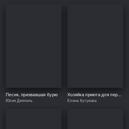
Песня, призвавшая бурю
Хозяйка приюта для перевертышей и полукровок
Юлия Диппель
Елена Кутукова