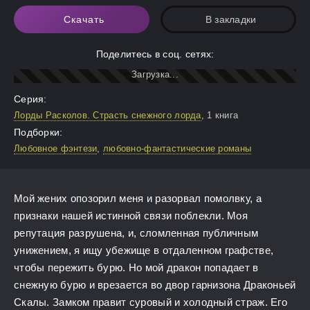
Скачать
В закладки
Поделитесь в соц. сетях:
Серия:
Лорды Расколов. Страсть снежного лорда
, 1 книга
Подборки:
Любовное фэнтези
,
любовно-фантастические романы
Мой жених опозорил меня и разорвал помолвку, а
признаки нашей истинной связи поблекли. Моя
репутация разрушена, и, сломленная публичным
унижением, я ищу убежище в отдаленном графстве,
чтобы пережить бурю. Но мой дракон попадает в
снежную бурю и врезается во двор гарнизона Драконьей
Скалы. Замком правит суровый и холодный страж. Его