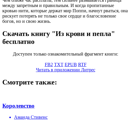
Чем ближе час расплаты, тем сильнее размывается граница
между запретным и правильным. И когда пропитанные
кровью нити, которые держат мир Поппи, начнут рваться, она
рискует потерять не только свое сердце и благословение
богов, но и свою жизнь.
Скачать книгу "Из крови и пепла"
бесплатно
Доступен только ознакомительный фрагмент книги:
FB2
TXT
EPUB
RTF
Читать в приложении Литрес
Смотрите также:
Королевство
Аманда Стивенс