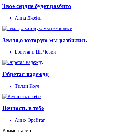
Твое сердце будет разбито
Анна Джейн
Земля,о которую мы разбились
Бриттани Ш. Черри
Обретая надежду
Тилли Коул
Вечность в тебе
Аннэ Фрейтаг
Комментарии