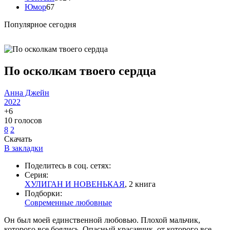
Юмор
67
Популярное сегодня
По осколкам твоего сердца
Анна Джейн
2022
+6
10
голосов
8
2
Скачать
В закладки
Поделитесь в соц. сетях:
Серия:
ХУЛИГАН И НОВЕНЬКАЯ
, 2 книга
Подборки:
Современные любовные
Он был моей единственной любовью. Плохой мальчик,
которого все боялись. Опасный красавчик, от которого все