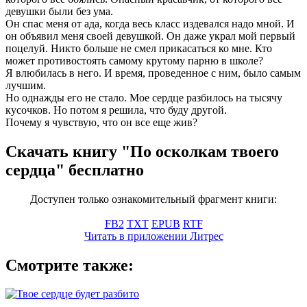
девушки были без ума.
Он спас меня от ада, когда весь класс издевался надо мной. И
он объявил меня своей девушкой. Он даже украл мой первый
поцелуй. Никто больше не смел прикасаться ко мне. Кто
может противостоять самому крутому парню в школе?
Я влюбилась в него. И время, проведенное с ним, было самым
лучшим.
Но однажды его не стало. Мое сердце разбилось на тысячу
кусочков. Но потом я решила, что буду другой.
Почему я чувствую, что он все еще жив?
Скачать книгу "По осколкам твоего
сердца" бесплатно
Доступен только ознакомительный фрагмент книги:
FB2
TXT
EPUB
RTF
Читать в приложении Литрес
Смотрите также: