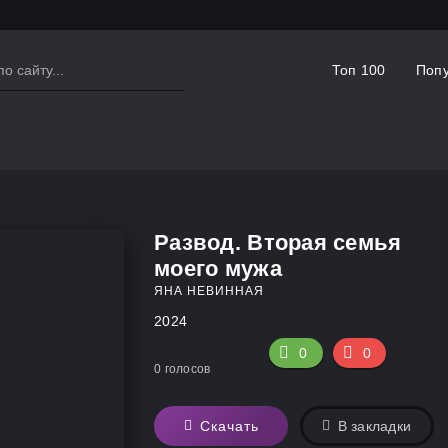
Топ 100
Попу
Развод. Вторая семья
моего мужа
ЯНА НЕВИННАЯ
2024
0
0
0
голосов
Скачать
В закладки