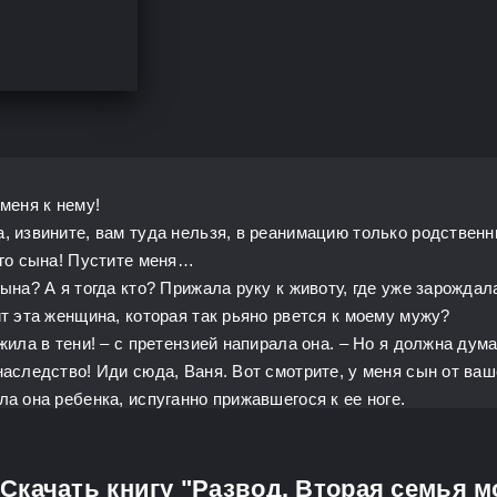
меня к нему!
, извините, вам туда нельзя, в реанимацию только родственн
его сына! Пустите меня…
ына? А я тогда кто? Прижала руку к животу, где уже зарождал
ит эта женщина, которая так рьяно рвется к моему мужу?
жила в тени! – с претензией напирала она. – Но я должна дум
аследство! Иди сюда, Ваня. Вот смотрите, у меня сын от ваше
ла она ребенка, испуганно прижавшегося к ее ноге.
Скачать книгу "Развод. Вторая семья м