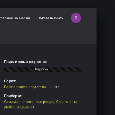
лярное за месяц
Заказать книгу
Поделитесь в соц. сетях:
Серия:
Раскаявшиеся предатели
, 1 книга
Подборки:
Самиздат
,
сетевая литература
,
Современные
любовные романы