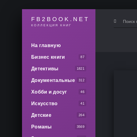
FB2BOOK.NET
КОЛЛЕКЦИЯ КНИГ
На главную
Бизнес книги
87
Детективы
1821
Документальные
312
Хобби и досуг
46
Искусство
41
Детские
264
Романы
3569