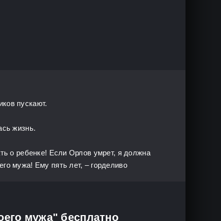
иков пускают.
ась жизнь.
ать о ребенке! Если Орлов умрет, я должна
го мужа! Ему пять лет, – горделиво
оего мужа" бесплатно