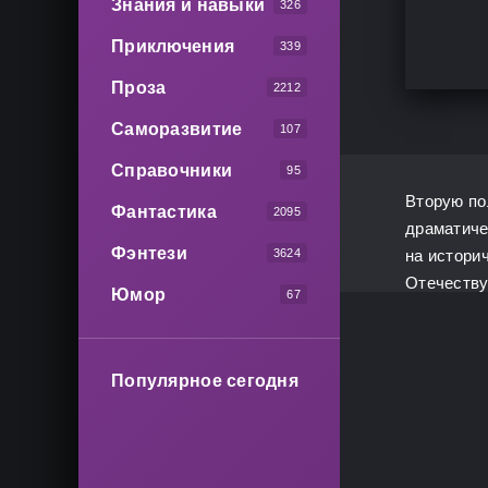
Знания и навыки
326
Приключения
339
Проза
2212
Саморазвитие
107
Справочники
95
Вторую по
Фантастика
2095
драматиче
Фэнтези
3624
на истори
Отечеству
Юмор
67
Популярное сегодня