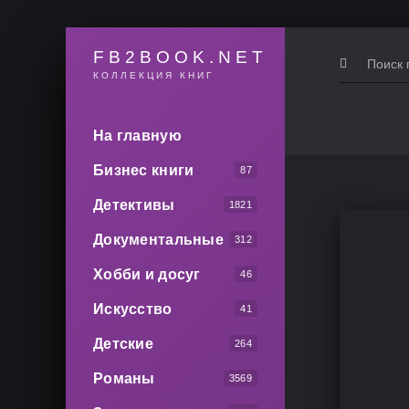
FB2BOOK.NET
КОЛЛЕКЦИЯ КНИГ
На главную
Бизнес книги
87
Детективы
1821
Документальные
312
Хобби и досуг
46
Искусство
41
Детские
264
Романы
3569