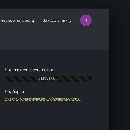
лярное за месяц
Заказать книгу
Поделитесь в соц. сетях:
Подборки:
Поэзия
,
Современные любовные романы