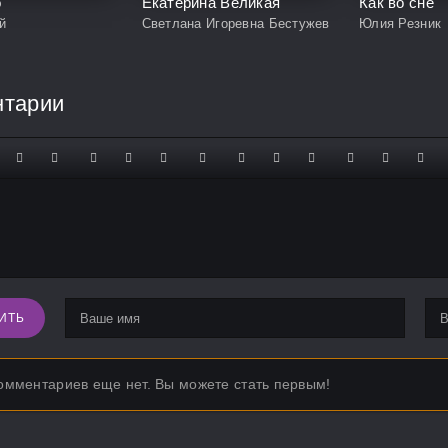
о
Екатерина Великая
Как во сне
й
Светлана Игоревна Бестужева-Лада
Юлия Резник
нтарии
ИТЬ
омментариев еще нет. Вы можете стать первым!