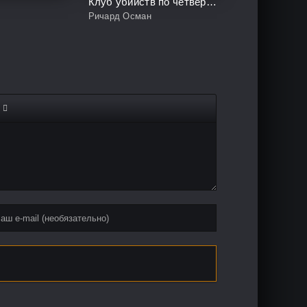
Клуб убийств по четвергам
Ричард Осман