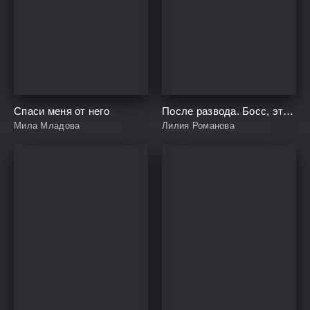
Спаси меня от него
После развода. Босс, это твоя дочь
Мила Младова
Лилия Романова