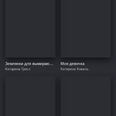
Землянки для вымирающей расы
Моя девочка
Катарина Гросс
Катерина Коваль