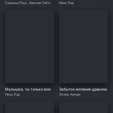
Саванна Роуз, Амелия Гейтс
Ника Лор
Малышка, ты только моя
Забытое желание дракона
Ника Лор
Элина Амори