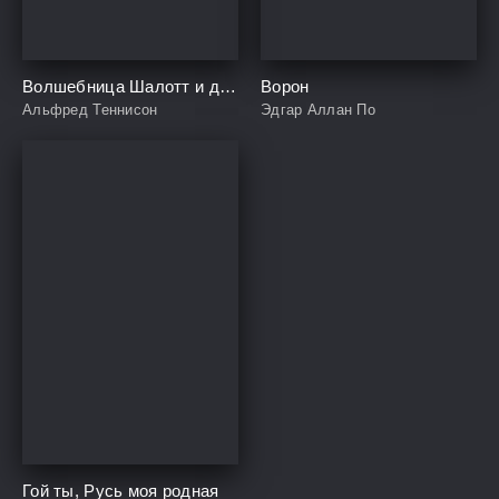
Волшебница Шалотт и другие стихотворения
Ворон
Альфред Теннисон
Эдгар Аллан По
Гой ты, Русь моя родная