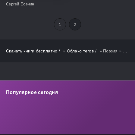
Сергей Есенин
1
2
Скачать книги бесплатно
»
Облако тегов
» Поэзия » Страница 2
Популярное сегодня