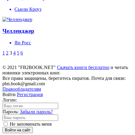
Сьюзи Кроуз
Челленджер
Ян Росс
1
2
3
4
5
6
© 2021 "FB2BOOK.NET"
Скачать книги бесплатно
и читать
новинки электронных книг.
Все права защищены, берегитесь пиратов. Почта для связи:
pbn.book@gmail.com
Правообладателям
Войти
Регистрация
Логин:
Пароль:
Забыли пароль?
Не запоминать меня
Войти на сайт