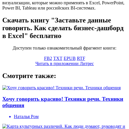
визуализации, которые можно применять в Excel, PowerPoint,
Power BI, Tableau или российских BI-системах.
Скачать книгу "Заставьте данные
говорить. Как сделать бизнес-дашборд
в Excel" бесплатно
Доступен только ознакомительный фрагмент книги:
FB2
TXT
EPUB
RTF
Читать в приложении Литрес
Смотрите также:
Хочу говорить красиво! Техники речи. Техники
общения
Наталья Ром