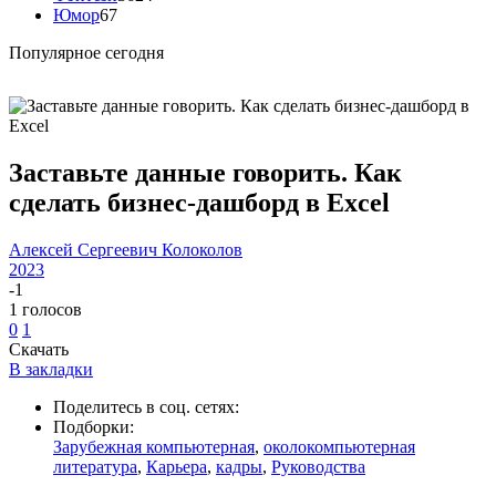
Юмор
67
Популярное сегодня
Заставьте данные говорить. Как
сделать бизнес-дашборд в Excel
Алексей Сергеевич Колоколов
2023
-1
1
голосов
0
1
Скачать
В закладки
Поделитесь в соц. сетях:
Подборки:
Зарубежная компьютерная
,
околокомпьютерная
литература
,
Карьера
,
кадры
,
Руководства