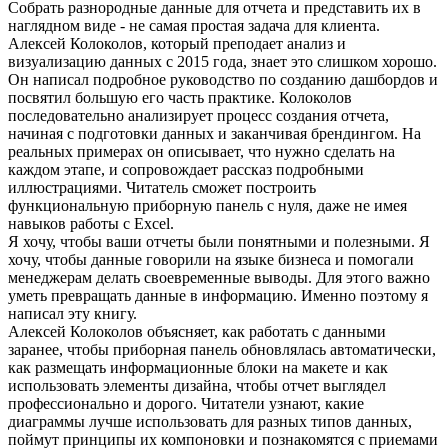
Собрать разнородные данные для отчета и представить их в
наглядном виде - не самая простая задача для клиента.
Алексей Колоколов, который преподает анализ и
визуализацию данных с 2015 года, знает это слишком хорошо.
Он написал подробное руководство по созданию дашбордов и
посвятил большую его часть практике. Колоколов
последовательно анализирует процесс создания отчета,
начиная с подготовки данных и заканчивая брендингом. На
реальных примерах он описывает, что нужно сделать на
каждом этапе, и сопровождает рассказ подробными
иллюстрациями. Читатель сможет построить
функциональную приборную панель с нуля, даже не имея
навыков работы с Excel.
Я хочу, чтобы ваши отчеты были понятными и полезными. Я
хочу, чтобы данные говорили на языке бизнеса и помогали
менеджерам делать своевременные выводы. Для этого важно
уметь превращать данные в информацию. Именно поэтому я
написал эту книгу.
Алексей Колоколов объясняет, как работать с данными
заранее, чтобы приборная панель обновлялась автоматически,
как размещать информационные блоки на макете и как
использовать элементы дизайна, чтобы отчет выглядел
профессионально и дорого. Читатели узнают, какие
диаграммы лучше использовать для разных типов данных,
поймут принципы их компоновки и познакомятся с приемами