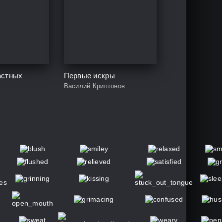
астных
Первые искры
Василий Криптонов