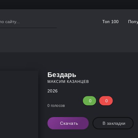
Топ 100
Попу
Бездарь
МАКСИМ КАЗАНЦЕВ
2026
0
0
0
голосов
Скачать
В закладки