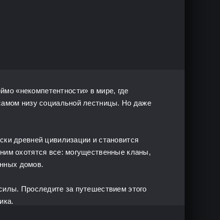
мо «некомпетентности» в мире, где
 самом низу социальной лестницы. Но даже
оски древней цивилизации и становится
 ним охотятся все: могущественные кланы,
нных домов.
 силы. Проследите за путешествием этого
ика.