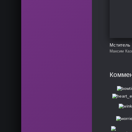
Мститель
Максим Каз
Комме