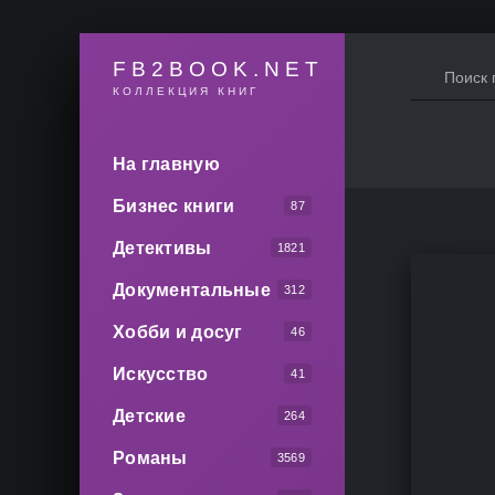
FB2BOOK.NET
КОЛЛЕКЦИЯ КНИГ
На главную
Бизнес книги
87
Детективы
1821
Документальные
312
Хобби и досуг
46
Искусство
41
Детские
264
Романы
3569