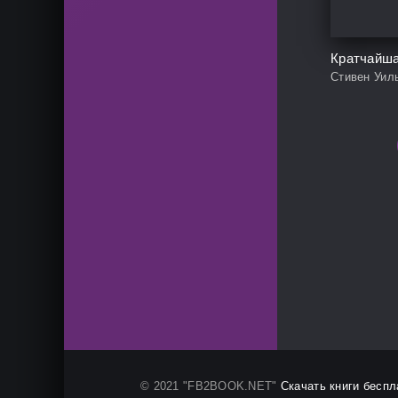
Стивен Уил
© 2021 "FB2BOOK.NET"
Скачать книги беспл