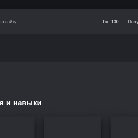
Топ 100
Попу
я и навыки