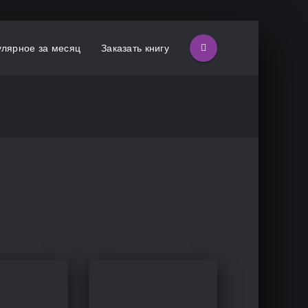
лярное за месяц
Заказать книгу