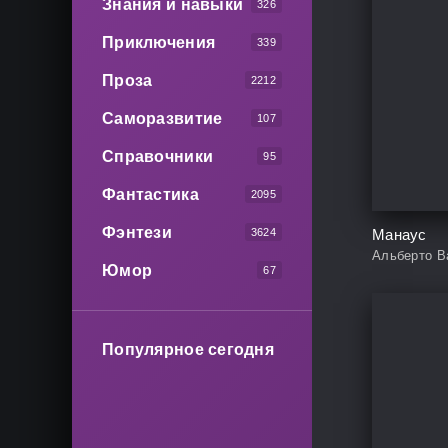
Знания и навыки
326
Приключения
339
Проза
2212
Саморазвитие
107
Справочники
95
Фантастика
2095
Фэнтези
3624
Манаус
Альберто В
Юмор
67
Популярное сегодня