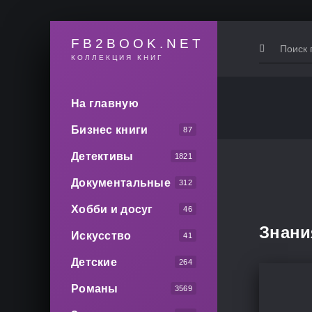
FB2BOOK.NET
КОЛЛЕКЦИЯ КНИГ
На главную
Бизнес книги
87
Детективы
1821
Документальные
312
Хобби и досуг
46
Знани
Искусство
41
Детские
264
Романы
3569