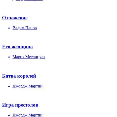
Отражение
Вадим Панов
Его женщина
Мария Метлицкая
Битва королей
Джордж Мартин
Игра престолов
Джордж Мартин