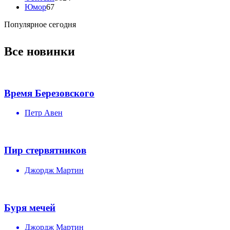
Юмор
67
Популярное сегодня
Все новинки
Время Березовского
Петр Авен
Пир стервятников
Джордж Мартин
Буря мечей
Джордж Мартин